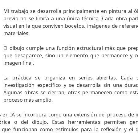
Mi trabajo se desarrolla principalmente en pintura al ó
previo no se limita a una única técnica. Cada obra par
visual en la que conviven bocetos, imágenes de referenc
materiales.
El dibujo cumple una función estructural más que prep
que desaparece, sino un elemento que permanece y co
imagen final.
La práctica se organiza en series abiertas. Cada
investigación específico y se desarrolla sin una dura
Algunas obras se cierran; otras permanecen como est
proceso más amplio.
 en IA se incorpora como una extensión del proceso de i
tórica o del dibujo. Estas herramientas permiten gen
que funcionan como estímulos para la reflexión y el de