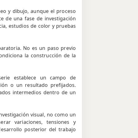
leo y dibujo, aunque el proceso
te de una fase de investigación
ia, estudios de color y pruebas
aratoria. No es un paso previo
ndiciona la construcción de la
 serie establece un campo de
ción o un resultado prefijados.
ados intermedios dentro de un
nvestigación visual, no como un
erar variaciones, tensiones y
sarrollo posterior del trabajo