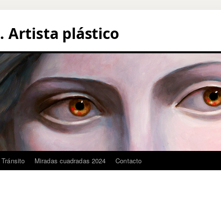
Artista plástico
 Tránsito
Miradas cuadradas 2024
Contacto