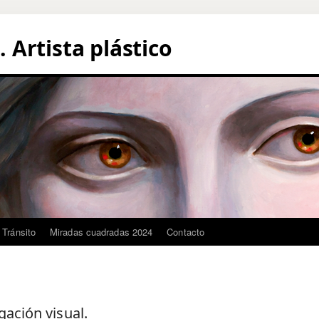
Artista plástico
 Tránsito
Miradas cuadradas 2024
Contacto
gación visual.